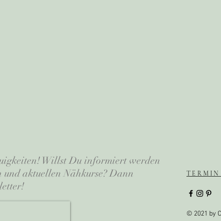
uigkeiten! Willst Du informiert werden
en und aktuellen Nähkurse? Dann
TERMIN
etter!
© 2021 by C