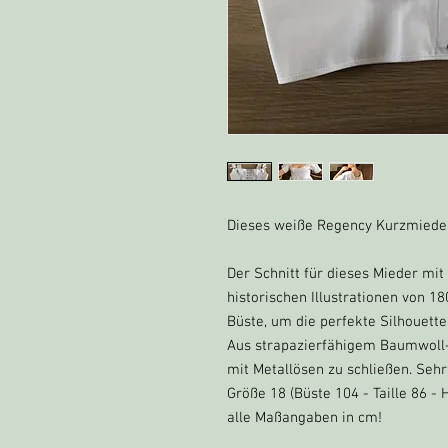
Dieses weiße Regency Kurzmiede
Der Schnitt für dieses Mieder mi
historischen Illustrationen von 1
Büste, um die perfekte Silhouette
Aus strapazierfähigem Baumwoll-C
mit Metallösen zu schließen. Seh
Größe 18 (Büste 104 - Taille 86 - 
alle Maßangaben in cm!