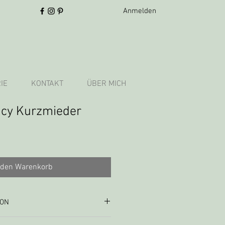
Anmelden
IE
KONTAKT
ÜBER MICH
ncy Kurzmieder
 den Warenkorb
ION