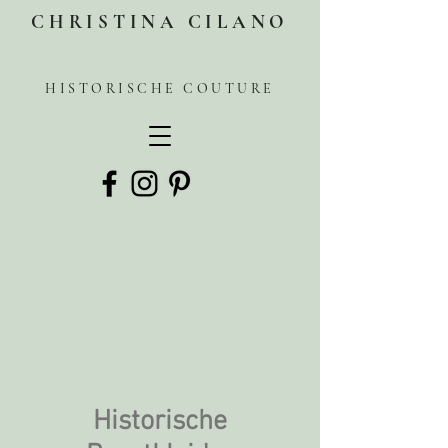
CHRISTINA CILANO
HISTORISCHE COUTURE
Historische