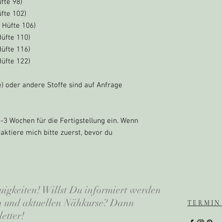
üfte 98)
üfte 102)
- Hüfte 106)
Hüfte 110)
Hüfte 116)
Hüfte 122)
) oder andere Stoffe sind auf Anfrage
2-3 Wochen für die Fertigstellung ein. Wenn
ktiere mich bitte zuerst, bevor du
uigkeiten! Willst Du informiert werden
en und aktuellen Nähkurse? Dann
TERMIN
etter!