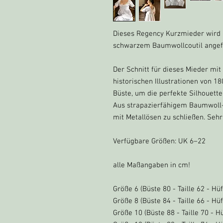
Dieses Regency Kurzmieder wird a
schwarzem Baumwollcoutil angefe
Der Schnitt für dieses Mieder mi
historischen Illustrationen von 1
Büste, um die perfekte Silhouette
Aus strapazierfähigem Baumwoll-C
mit Metallösen zu schließen. Seh
Verfügbare Größen: UK 6–22
alle Maßangaben in cm!
Größe 6 (Büste 80 - Taille 62 - Hüf
Größe 8 (Büste 84 - Taille 66 - Hüf
Größe 10 (Büste 88 - Taille 70 - H