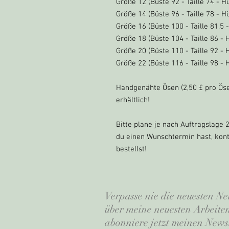
Größe 12 (Büste 92 - Taille 74 - H
Größe 14 (Büste 96 - Taille 78 - H
Größe 16 (Büste 100 - Taille 81,5 
Größe 18 (Büste 104 - Taille 86 - 
Größe 20 (Büste 110 - Taille 92 - 
Größe 22 (Büste 116 - Taille 98 - 
Handgenähte Ösen (2,50 £ pro Öse
erhältlich!
Bitte plane je nach Auftragslage 
du einen Wunschtermin hast, konta
bestellst!
Verpasse nie die neuesten Ne
über meine neuesten Arbeit
abonniere jetzt meinen Newsl