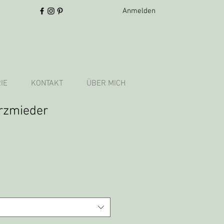
Anmelden
IE
KONTAKT
ÜBER MICH
rzmieder